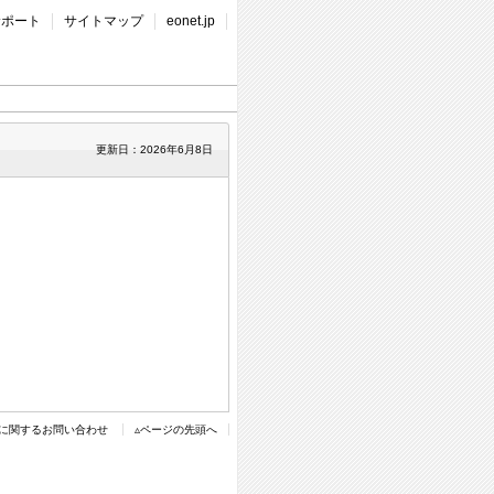
サポート
サイトマップ
eonet.jp
更新日：2026年6月8日
に関するお問い合わせ
▵ページの先頭へ