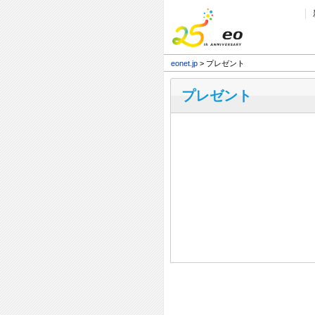
eonet.jp
> プレゼント
プレゼント